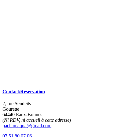
Contact/Réservation
2, rue Sendeits
Gourette
64440 Eaux-Bonnes
(Ni RDV, ni accueil à cette adresse)
pachamaqua@gmail.com
07 51 80 07 06