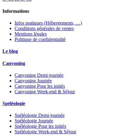
Informations
Infos pratiques (Hébergements, …)
Conditions générales de ventes
Mentions légales
Politique de confidentialité
Le blog
Canyoning
Canyoning Demi-journée
Canyoning Journée
Canyoning Pour les initiés
Canyoning Week-end & Séjour
Spéléologie
Spéléologie Demi-journée
Spéléologie Journée
Spéléologie Pour les initiés
Spéléologie Week-end & Séjour