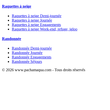
Raquettes à neige
Raquettes à neige Demi-journée
Raquettes à neige Journée
Raquettes à neige Engagements
Raquettes à neige Week-end, refuge, igloo
Randonnée
Randonnée Demi-journée
Randonnée Journée
Randonnée Engagements
Randonnée Séjours
© 2026 www.pachamaqua.com - Tous droits réservés