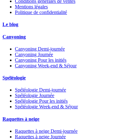
Conditions générales de ventes
Mentions légales
Politique de confidentialité
Le blog
Canyoning
Canyoning Demi-journée
Canyoning Journée
Canyoning Pour les initiés
Canyoning Week-end & Séjour
Spéléologie
Spéléologie Demi-journée
Spéléologie Journée
Spéléologie Pour les initiés
Spéléologie Week-end & Séjour
Raquettes à neige
Raquettes à neige Demi-journée
Raquettes à neige Journée