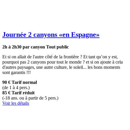
Journée 2 canyons
«en Espagne»
2h à 2h30 par canyon
Tout public
Et si on allait de l'autre côté de la frontière ? Et tant qu’on y est,
pourquoi pas 2 canyons pour tout le monde ? et si on ajoute à cela
d'autres paysages, une autre culture, le soleil... les bons moments
sont garantis !!!
90 €
Tarif normal
(de 1 à 4 pers.)
85 €
Tarif réduit
(-18 ans. ou à partir de 5 pers.)
Voir les détails