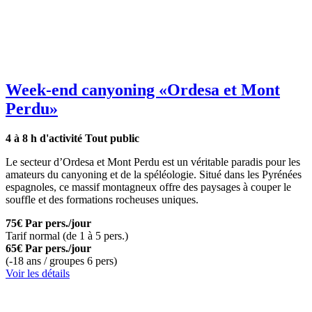
Week-end canyoning
«Ordesa et Mont
Perdu»
4 à 8 h d'activité
Tout public
Le secteur d’Ordesa et Mont Perdu est un véritable paradis pour les
amateurs du canyoning et de la spéléologie. Situé dans les Pyrénées
espagnoles, ce massif montagneux offre des paysages à couper le
souffle et des formations rocheuses uniques.
75€
Par pers./jour
Tarif normal (de 1 à 5 pers.)
65€
Par pers./jour
(-18 ans / groupes 6 pers)
Voir les détails