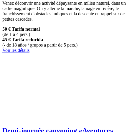
Venez découvrir une activité dépaysante en milieu naturel, dans un
cadre magnifique. On y alterne la marche, la nage en rivière, le
franchissement d'obstacles ludiques et la descente en rappel sur de
petites cascades.
50 €
Tarifa normal
(de 1 a 4 pers.)
45 €
Tarifa reducida
(- de 18 años / grupos a partir de 5 pers.)
Voir les détails
Demi-journée canyoning
«Aventure»