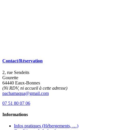
Contact/Réservation
2, rue Sendeits
Gourette
64440 Eaux-Bonnes
(Ni RDV, ni accueil à cette adresse)
pachamaqua@gmail.com
07 51 80 07 06
Informations
Infos pratiques (Hébergements, …)