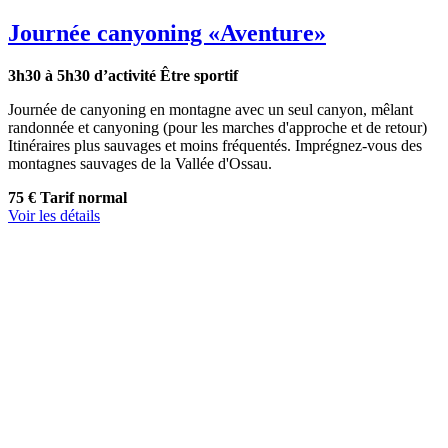
Journée canyoning
«Aventure»
3h30 à 5h30 d’activité
Être sportif
Journée de canyoning en montagne avec un seul canyon, mêlant
randonnée et canyoning (pour les marches d'approche et de retour)
Itinéraires plus sauvages et moins fréquentés. Imprégnez-vous des
montagnes sauvages de la Vallée d'Ossau.
75 €
Tarif normal
Voir les détails