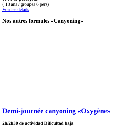
(-18 ans / groupes 6 pers)
Voir les détails
Nos autres formules «Canyoning»
Demi-journée canyoning
«Oxygène»
2h/2h30 de actividad
Dificultad baja