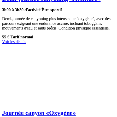
3h00 à 3h30 d'activité
Être sportif
Demi-journée de canyoning plus intense que "oxygène", avec des
parcours exigeant une endurance accrue, incluant toboggans,
mouvements d'eau et sauts précis. Condition physique essentielle.
55 €
Tarif normal
Voir les détails
Journée canyon
«Oxygène»