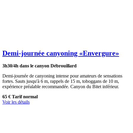
Demi-journée canyoning
«Envergure»
3h30/4h dans le canyon
Débrouillard
Demi-journée de canyoning intense pour amateurs de sensations
fortes. Sauts jusqu'à 6 m, rappels de 15 m, toboggans de 10 m,
expérience préalable recommandée. Canyon du Bitet inférieur.
65 €
Tarif normal
Voir les détails