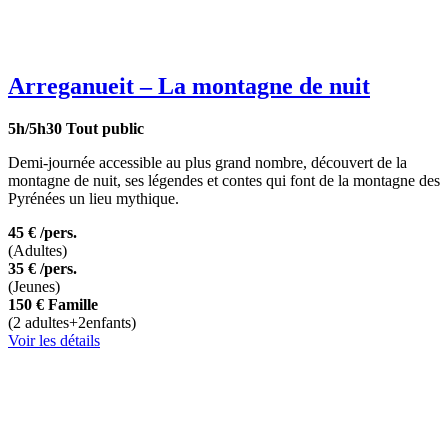
Arreganueit – La montagne de nuit
5h/5h30
Tout public
Demi-journée accessible au plus grand nombre, découvert de la
montagne de nuit, ses légendes et contes qui font de la montagne des
Pyrénées un lieu mythique.
45 €
/pers.
(Adultes)
35 €
/pers.
(Jeunes)
150 €
Famille
(2 adultes+2enfants)
Voir les détails