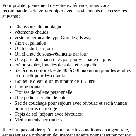
Pour profiter pleinement de votre expérience, nous vous
recommandons de vous équiper avec les vêtements et accessoires
suivants :
Chaussures de montagne
vêtements chauds
veste imperméable type Gore tex, Kway
short et pantalon
Un tee-shirt par jour
Un change de sous-vêtements par jour
Une paire de chaussettes par jour + 1 paire en plus
crème solaire, lunettes de soleil et casquette
Sac à dos confortable de 40l à 50l maximum pour les adultes
et un petit pour les enfants
Bouteille d’eau d’un minimum de 1,5 litre
Lampe frontale
Trousse de toilette personnelle
Une petite serviette de bain
Sac de couchage pour séjours avec bivouac et sac à viande
pour séjours en refuge
Tapis de sol (séjours avec bivouacs)
Médicaments personnels
Il ne faut pas oublier qu’en montagne les conditions changent vite, il
est essentiel de prévoir un équipement adapté pour s’assurer confort