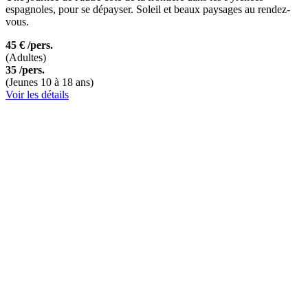
espagnoles, pour se dépayser. Soleil et beaux paysages au rendez-
vous.
45 €
/pers.
(Adultes)
35
/pers.
(Jeunes 10 à 18 ans)
Voir les détails