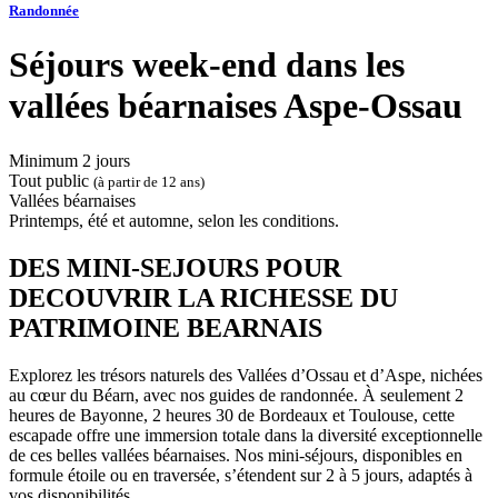
Randonnée
Séjours week-end dans les
vallées béarnaises Aspe-Ossau
Minimum 2 jours
Tout public
(à partir de 12 ans)
Vallées béarnaises
Printemps, été et automne, selon les conditions.
DES MINI-SEJOURS POUR
DECOUVRIR LA RICHESSE DU
PATRIMOINE BEARNAIS
Explorez les trésors naturels des Vallées d’Ossau et d’Aspe, nichées
au cœur du Béarn, avec nos guides de randonnée. À seulement 2
heures de Bayonne, 2 heures 30 de Bordeaux et Toulouse, cette
escapade offre une immersion totale dans la diversité exceptionnelle
de ces belles vallées béarnaises. Nos mini-séjours, disponibles en
formule étoile ou en traversée, s’étendent sur 2 à 5 jours, adaptés à
vos disponibilités.