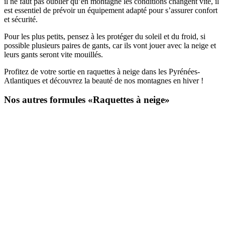
il ne faut pas oublier qu’en montagne les conditions changent vite, il
est essentiel de prévoir un équipement adapté pour s’assurer confort
et sécurité.
Pour les plus petits, pensez à les protéger du soleil et du froid, si
possible plusieurs paires de gants, car ils vont jouer avec la neige et
leurs gants seront vite mouillés.
Profitez de votre sortie en raquettes à neige dans les Pyrénées-
Atlantiques et découvrez la beauté de nos montagnes en hiver !
Nos autres formules «Raquettes à neige»