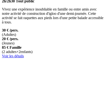
2h/2h30
Tout public
Vivez une expérience inoubliable en famille ou entre amis avec
notre activité de construction d'igloo d'une demi-journée. Cette
activité se fait raquettes aux pieds lors d'une petite balade accessible
à tous.
30 €
/pers.
(Adultes)
20 €
/pers.
(Jeunes)
85 €
Famille
(2 adultes+2enfants)
Voir les détails