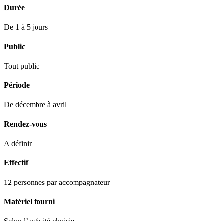
Durée
De 1 à 5 jours
Public
Tout public
Période
De décembre à avril
Rendez-vous
A définir
Effectif
12 personnes par accompagnateur
Matériel fourni
Selon l’activité choisie