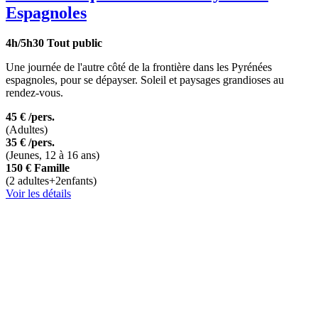
Espagnoles
4h/5h30
Tout public
Une journée de l'autre côté de la frontière dans les Pyrénées
espagnoles, pour se dépayser. Soleil et paysages grandioses au
rendez-vous.
45 €
/pers.
(Adultes)
35 €
/pers.
(Jeunes, 12 à 16 ans)
150 €
Famille
(2 adultes+2enfants)
Voir les détails