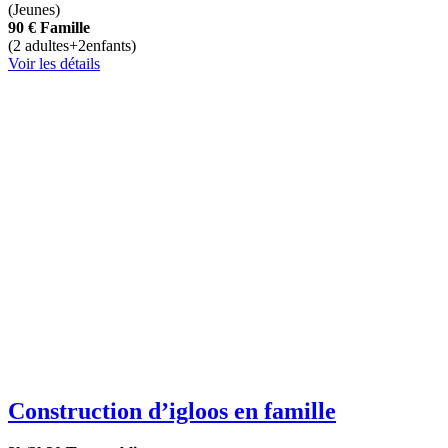
(Jeunes)
90 €
Famille
(2 adultes+2enfants)
Voir les détails
Construction d’igloos en famille