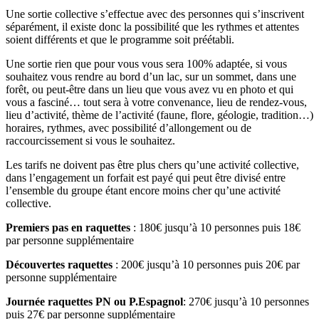
Une sortie collective s’effectue avec des personnes qui s’inscrivent
séparément, il existe donc la possibilité que les rythmes et attentes
soient différents et que le programme soit préétabli.
Une sortie rien que pour vous vous sera 100% adaptée, si vous
souhaitez vous rendre au bord d’un lac, sur un sommet, dans une
forêt, ou peut-être dans un lieu que vous avez vu en photo et qui
vous a fasciné… tout sera à votre convenance, lieu de rendez-vous,
lieu d’activité, thème de l’activité (faune, flore, géologie, tradition…)
horaires, rythmes, avec possibilité d’allongement ou de
raccourcissement si vous le souhaitez.
Les tarifs ne doivent pas être plus chers qu’une activité collective,
dans l’engagement un forfait est payé qui peut être divisé entre
l’ensemble du groupe étant encore moins cher qu’une activité
collective.
Premiers pas en raquettes
: 180€ jusqu’à 10 personnes puis 18€
par personne supplémentaire
Découvertes raquettes
: 200€ jusqu’à 10 personnes puis 20€ par
personne supplémentaire
Journée raquettes PN ou P.Espagnol
: 270€ jusqu’à 10 personnes
puis 27€ par personne supplémentaire