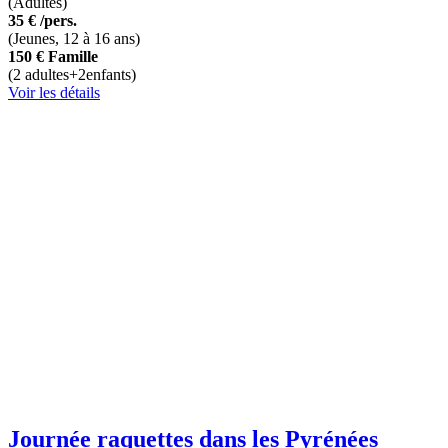
(Adultes)
35 €
/pers.
(Jeunes, 12 à 16 ans)
150 €
Famille
(2 adultes+2enfants)
Voir les détails
Journée raquettes dans les Pyrénées