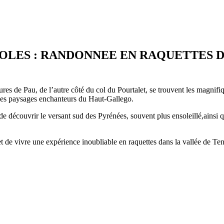
LES : RANDONNEE EN RAQUETTES DA
es de Pau, de l’autre côté du col du Pourtalet, se trouvent les magnif
 les paysages enchanteurs du Haut-Gallego.
e découvrir le versant sud des Pyrénées, souvent plus ensoleillé,ainsi q
et de vivre une expérience inoubliable en raquettes dans la vallée de T