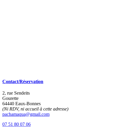
Contact/Réservation
2, rue Sendeits
Gourette
64440 Eaux-Bonnes
(Ni RDV, ni accueil à cette adresse)
pachamaqua@gmail.com
07 51 80 07 06