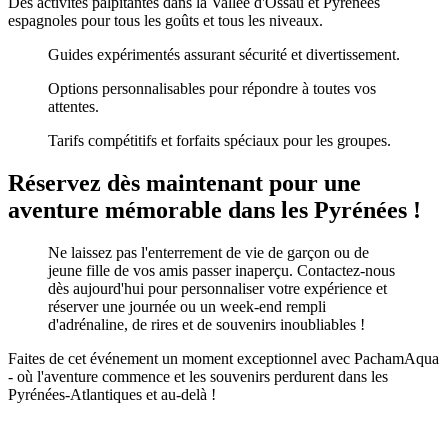
Des activités palpitantes dans la Vallée d'Ossau et Pyrénées
espagnoles pour tous les goûts et tous les niveaux.
Guides expérimentés assurant sécurité et divertissement.
Options personnalisables pour répondre à toutes vos
attentes.
Tarifs compétitifs et forfaits spéciaux pour les groupes.
Réservez dès maintenant pour une
aventure mémorable dans les Pyrénées !
Ne laissez pas l'enterrement de vie de garçon ou de
jeune fille de vos amis passer inaperçu. Contactez-nous
dès aujourd'hui pour personnaliser votre expérience et
réserver une journée ou un week-end rempli
d'adrénaline, de rires et de souvenirs inoubliables !
Faites de cet événement un moment exceptionnel avec PachamAqua
- où l'aventure commence et les souvenirs perdurent dans les
Pyrénées-Atlantiques et au-delà !