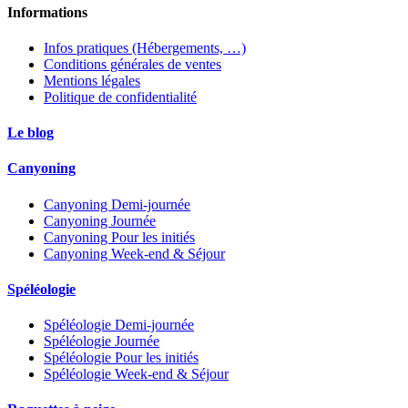
Informations
Infos pratiques (Hébergements, …)
Conditions générales de ventes
Mentions légales
Politique de confidentialité
Le blog
Canyoning
Canyoning Demi-journée
Canyoning Journée
Canyoning Pour les initiés
Canyoning Week-end & Séjour
Spéléologie
Spéléologie Demi-journée
Spéléologie Journée
Spéléologie Pour les initiés
Spéléologie Week-end & Séjour