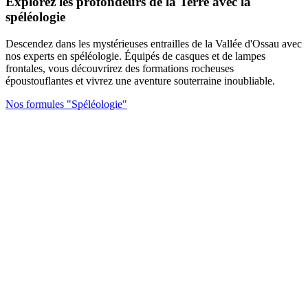
Explorez les profondeurs de la Terre avec la
spéléologie
Descendez dans les mystérieuses entrailles de la Vallée d'Ossau avec
nos experts en spéléologie. Équipés de casques et de lampes
frontales, vous découvrirez des formations rocheuses
époustouflantes et vivrez une aventure souterraine inoubliable.
Nos formules "Spéléologie"