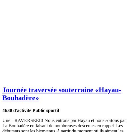
Journée traversée souterraine
«Hayau-
Bouhadère»
4h30 d'activité
Public sportif
Une TRAVERSEE!!! Nous entrons par Hayau et nous sortons par
La Bouhadère en faisant de nombreuses descentes en rappel. Les
débutants sont les bienvenus, à partir du moment où ils aiment les