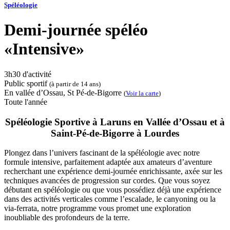
Spéléologie
Demi-journée spéléo
«Intensive»
3h30 d'activité
Public sportif
(à partir de 14 ans)
En vallée d’Ossau, St Pé-de-Bigorre
(
Voir la carte
)
Toute l'année
Spéléologie Sportive à Laruns en Vallée d’Ossau et à
Saint-Pé-de-Bigorre à Lourdes
Plongez dans l’univers fascinant de la spéléologie avec notre
formule intensive, parfaitement adaptée aux amateurs d’aventure
recherchant une expérience demi-journée enrichissante, axée sur les
techniques avancées de progression sur cordes. Que vous soyez
débutant en spéléologie ou que vous possédiez déjà une expérience
dans des activités verticales comme l’escalade, le canyoning ou la
via-ferrata, notre programme vous promet une exploration
inoubliable des profondeurs de la terre.