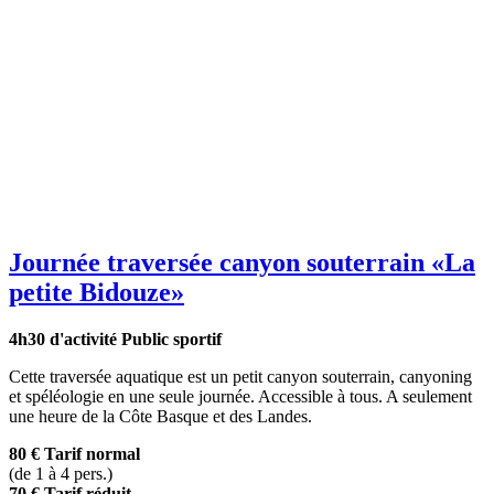
Journée traversée canyon souterrain
«La
petite Bidouze»
4h30 d'activité
Public sportif
Cette traversée aquatique est un petit canyon souterrain, canyoning
et spéléologie en une seule journée. Accessible à tous. A seulement
une heure de la Côte Basque et des Landes.
80 €
Tarif normal
(de 1 à 4 pers.)
70 €
Tarif réduit