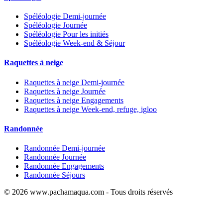
Spéléologie Demi-journée
Spéléologie Journée
Spéléologie Pour les initiés
Spéléologie Week-end & Séjour
Raquettes à neige
Raquettes à neige Demi-journée
Raquettes à neige Journée
Raquettes à neige Engagements
Raquettes à neige Week-end, refuge, igloo
Randonnée
Randonnée Demi-journée
Randonnée Journée
Randonnée Engagements
Randonnée Séjours
© 2026 www.pachamaqua.com - Tous droits réservés