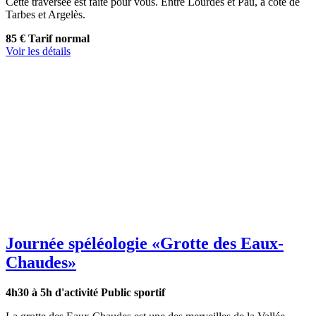
Cette traversée est faite pour vous. Entre Lourdes et Pau, à côté de
Tarbes et Argelès.
85 €
Tarif normal
Voir les détails
Journée spéléologie
«Grotte des Eaux-
Chaudes»
4h30 à 5h d'activité
Public sportif