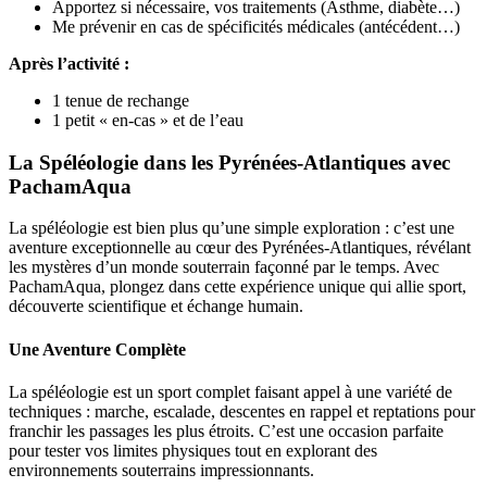
Apportez si nécessaire, vos traitements (Asthme, diabète…)
Me prévenir en cas de spécificités médicales (antécédent…)
Après l’activité :
1 tenue de rechange
1 petit « en-cas » et de l’eau
La Spéléologie dans les Pyrénées-Atlantiques avec
PachamAqua
La spéléologie est bien plus qu’une simple exploration : c’est une
aventure exceptionnelle au cœur des Pyrénées-Atlantiques, révélant
les mystères d’un monde souterrain façonné par le temps. Avec
PachamAqua, plongez dans cette expérience unique qui allie sport,
découverte scientifique et échange humain.
Une Aventure Complète
La spéléologie est un sport complet faisant appel à une variété de
techniques : marche, escalade, descentes en rappel et reptations pour
franchir les passages les plus étroits. C’est une occasion parfaite
pour tester vos limites physiques tout en explorant des
environnements souterrains impressionnants.