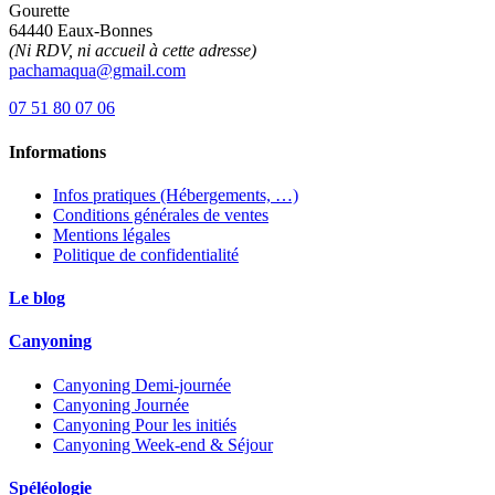
Gourette
64440 Eaux-Bonnes
(Ni RDV, ni accueil à cette adresse)
pachamaqua@gmail.com
07 51 80 07 06
Informations
Infos pratiques (Hébergements, …)
Conditions générales de ventes
Mentions légales
Politique de confidentialité
Le blog
Canyoning
Canyoning Demi-journée
Canyoning Journée
Canyoning Pour les initiés
Canyoning Week-end & Séjour
Spéléologie