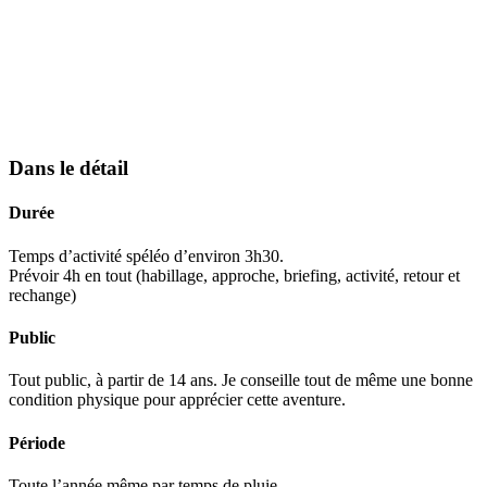
Dans le détail
Durée
Temps d’activité spéléo d’environ 3h30.
Prévoir 4h en tout (habillage, approche, briefing, activité, retour et
rechange)
Public
Tout public, à partir de 14 ans. Je conseille tout de même une bonne
condition physique pour apprécier cette aventure.
Période
Toute l’année même par temps de pluie