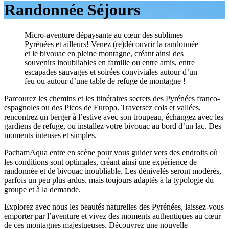
Randonnée Séjours
Micro-aventure dépaysante au cœur des sublimes
Pyrénées et ailleurs! Venez (re)découvrir la randonnée
et le bivouac en pleine montagne, créant ainsi des
souvenirs inoubliables en famille ou entre amis, entre
escapades sauvages et soirées conviviales autour d’un
feu ou autour d’une table de refuge de montagne !
Parcourez les chemins et les itinéraires secrets des Pyrénées franco-
espagnoles ou des Picos de Europa. Traversez cols et vallées,
rencontrez un berger à l’estive avec son troupeau, échangez avec les
gardiens de refuge, ou installez votre bivouac au bord d’un lac. Des
moments intenses et simples.
PachamAqua entre en scène pour vous guider vers des endroits où
les conditions sont optimales, créant ainsi une expérience de
randonnée et de bivouac inoubliable. Les dénivelés seront modérés,
parfois un peu plus ardus, mais toujours adaptés à la typologie du
groupe et à la demande.
Explorez avec nous les beautés naturelles des Pyrénées, laissez-vous
emporter par l’aventure et vivez des moments authentiques au cœur
de ces montagnes majestueuses. Découvrez une nouvelle