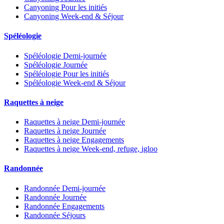
Canyoning Pour les initiés
Canyoning Week-end & Séjour
Spéléologie
Spéléologie Demi-journée
Spéléologie Journée
Spéléologie Pour les initiés
Spéléologie Week-end & Séjour
Raquettes à neige
Raquettes à neige Demi-journée
Raquettes à neige Journée
Raquettes à neige Engagements
Raquettes à neige Week-end, refuge, igloo
Randonnée
Randonnée Demi-journée
Randonnée Journée
Randonnée Engagements
Randonnée Séjours