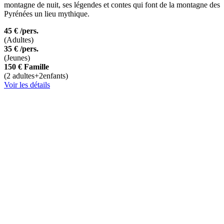
montagne de nuit, ses légendes et contes qui font de la montagne des
Pyrénées un lieu mythique.
45 €
/pers.
(Adultes)
35 €
/pers.
(Jeunes)
150 €
Famille
(2 adultes+2enfants)
Voir les détails