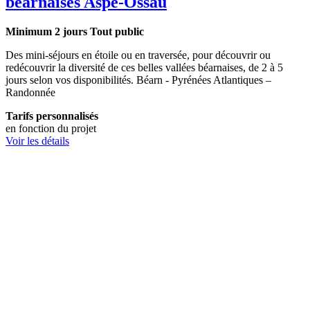
béarnaises Aspe-Ossau
Minimum 2 jours
Tout public
Des mini-séjours en étoile ou en traversée, pour découvrir ou
redécouvrir la diversité de ces belles vallées béarnaises, de 2 à 5
jours selon vos disponibilités. Béarn - Pyrénées Atlantiques –
Randonnée
Tarifs personnalisés
en fonction du projet
Voir les détails