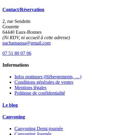
Contact/Réservation
2, rue Sendeits
Gourette
64440 Eaux-Bonnes
(Ni RDV, ni accueil à cette adresse)
pachamaqua@gmail.com
07 51 80 07 06
Informations
Infos pratiques (Hébergements, …)
Conditions générales de ventes
Mentions légales
Politique de confidentialité
Le blog
Canyoning
Canyoning Demi-journée
Canyoning Journée