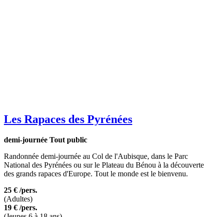
Les Rapaces des Pyrénées
demi-journée
Tout public
Randonnée demi-journée au Col de l'Aubisque, dans le Parc
National des Pyrénées ou sur le Plateau du Bénou à la découverte
des grands rapaces d'Europe. Tout le monde est le bienvenu.
25 €
/pers.
(Adultes)
19 €
/pers.
(Jeunes 6 à 18 ans)