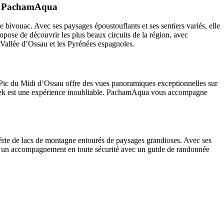
vec PachamAqua
 bivouac. Avec ses paysages époustouflants et ses sentiers variés, elle
opose de découvrir les plus beaux circuits de la région, avec
a Vallée d’Ossau et les Pyrénées espagnoles.
 Pic du Midi d’Ossau offre des vues panoramiques exceptionnelles sur
 trek est une expérience inoubliable. PachamAqua vous accompagne
 série de lacs de montagne entourés de paysages grandioses. Avec ses
e un accompagnement en toute sécurité avec un guide de randonnée