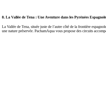
8. La Vallée de Tena : Une Aventure dans les Pyrénées Espagnol
La Vallée de Tena, située juste de l’autre côté de la frontière espagno
une nature préservée. PachamAqua vous propose des circuits accompag