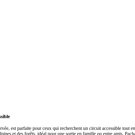
sible
ée, est parfaite pour ceux qui recherchent un circuit accessible tout en
ies alpines et des forêts, idéal pour une sortie en famille ou entre ami