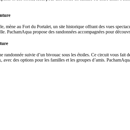
enture
e, mène au Fort du Portalet, un site historique offrant des vues spectac
urelle. PachamAqua propose des randonnées accompagnées pour découvrir 
ture
randonnée suivie d’un bivouac sous les étoiles. Ce circuit vous fait déc
aux, avec des options pour les familles et les groupes d’amis. PachamA