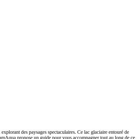
 explorant des paysages spectaculaires. Ce lac glaciaire entouré de
s. PachamAqua propose un guide pour vous accompagner tout au long de ce