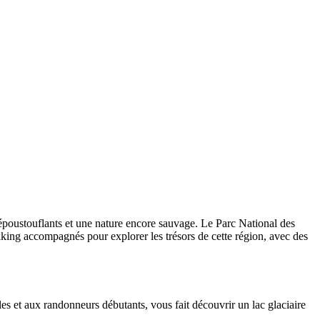
époustouflants et une nature encore sauvage. Le Parc National des
kking accompagnés pour explorer les trésors de cette région, avec des
es et aux randonneurs débutants, vous fait découvrir un lac glaciaire