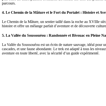
parcours.
4. Le Chemin de la Mâture et le Fort du Portalet : Histoire et Av
Le Chemin de la Mâture, un sentier taillé dans la roche au XVIIIe siècl
histoire et offre un mélange parfait d’aventure et de découverte cult
5. La Vallée du Soussouéou : Randonnée et Bivouac en Pleine Na
La Vallée du Soussouéou est un écrin de nature sauvage, idéal pour une 
cascades, et une faune abondante. Le trek est adapté à tous les nive
aventure en toute liberté, avec la sécurité d’un guide expérimenté.