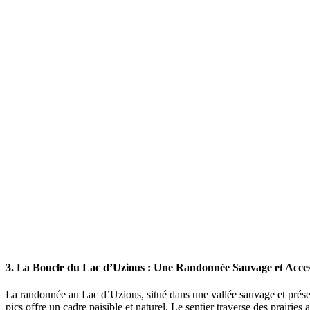
3. La Boucle du Lac d’Uzious : Une Randonnée Sauvage et Acces
La randonnée au Lac d’Uzious, situé dans une vallée sauvage et préserv
pics offre un cadre paisible et naturel. Le sentier traverse des prair