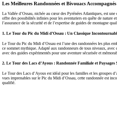
Les Meilleures Randonnées et Bivouacs Accompagnés 
La Vallée d’Ossau, nichée au cœur des Pyrénées Atlantiques, est une de
offre des possibilités infinies pour les aventuriers en quête de natur
l’assurance de la sécurité et de l’expertise de guides de montagne qua
1. Le Tour du Pic du Midi d’Ossau : Un Classique Incontournab
Le Tour du Pic du Midi d’Ossau est l’une des randonnées les plus em
ce sommet mythique. Adapté aux randonneurs de tous niveaux, avec d
avec des guides expérimentés pour une aventure sécurisée et mémorab
2. Le Tour des Lacs d’Ayous : Randonnée Familiale et Paysages 
Le Tour des Lacs d’Ayous est idéal pour les familles et les groupes d’
vues imprenables sur le Pic du Midi d’Ossau, cette randonnée est i
qualifié.