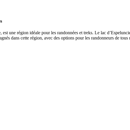
es
le, est une région idéale pour les randonnées et treks. Le lac d’Espelunc
nés dans cette région, avec des options pour les randonneurs de tous 