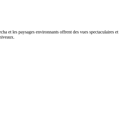
iecha et les paysages environnants offrent des vues spectaculaires et
niveaux.