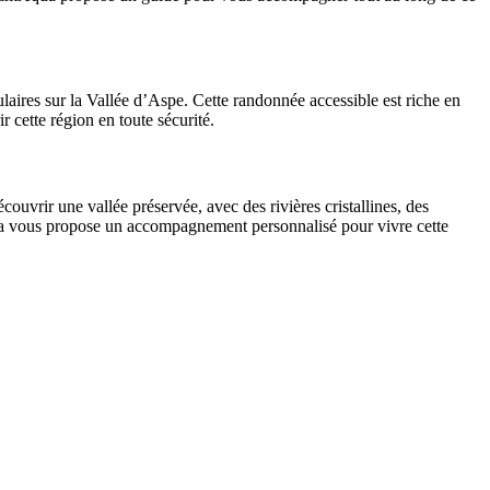
ulaires sur la Vallée d’Aspe. Cette randonnée accessible est riche en
cette région en toute sécurité.
ouvrir une vallée préservée, avec des rivières cristallines, des
qua vous propose un accompagnement personnalisé pour vivre cette