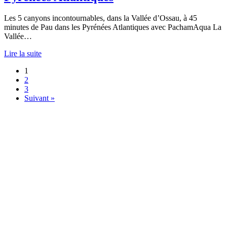
Les 5 canyons incontournables, dans la Vallée d’Ossau, à 45
minutes de Pau dans les Pyrénées Atlantiques avec PachamAqua La
Vallée…
Lire la suite
1
2
3
Suivant »