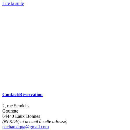
Lire la suite
Contact/Réservation
2, rue Sendeits
Gourette
64440 Eaux-Bonnes
(Ni RDV, ni accueil à cette adresse)
pachamaqua@gmail.com