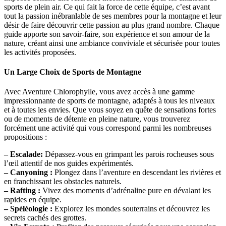
sports de plein air. Ce qui fait la force de cette équipe, c’est avant
tout la passion inébranlable de ses membres pour la montagne et leur
désir de faire découvrir cette passion au plus grand nombre. Chaque
guide apporte son savoir-faire, son expérience et son amour de la
nature, créant ainsi une ambiance conviviale et sécurisée pour toutes
les activités proposées.
Un Large Choix de Sports de Montagne
Avec Aventure Chlorophylle, vous avez accès à une gamme
impressionnante de sports de montagne, adaptés à tous les niveaux
et à toutes les envies. Que vous soyez en quête de sensations fortes
ou de moments de détente en pleine nature, vous trouverez
forcément une activité qui vous correspond parmi les nombreuses
propositions :
– Escalade:
Dépassez-vous en grimpant les parois rocheuses sous
l’œil attentif de nos guides expérimentés.
– Canyoning :
Plongez dans l’aventure en descendant les rivières et
en franchissant les obstacles naturels.
– Rafting :
Vivez des moments d’adrénaline pure en dévalant les
rapides en équipe.
– Spéléologie :
Explorez les mondes souterrains et découvrez les
secrets cachés des grottes.