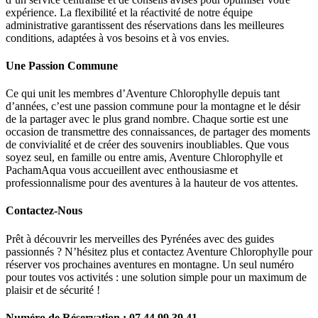
expérience. La flexibilité et la réactivité de notre équipe
administrative garantissent des réservations dans les meilleures
conditions, adaptées à vos besoins et à vos envies.
Une Passion Commune
Ce qui unit les membres d’Aventure Chlorophylle depuis tant
d’années, c’est une passion commune pour la montagne et le désir
de la partager avec le plus grand nombre. Chaque sortie est une
occasion de transmettre des connaissances, de partager des moments
de convivialité et de créer des souvenirs inoubliables. Que vous
soyez seul, en famille ou entre amis, Aventure Chlorophylle et
PachamAqua vous accueillent avec enthousiasme et
professionnalisme pour des aventures à la hauteur de vos attentes.
Contactez-Nous
Prêt à découvrir les merveilles des Pyrénées avec des guides
passionnés ? N’hésitez plus et contactez Aventure Chlorophylle pour
réserver vos prochaines aventures en montagne. Un seul numéro
pour toutes vos activités : une solution simple pour un maximum de
plaisir et de sécurité !
Numéro de Réservation : 07 44 99 39 41