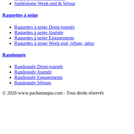
Spéléologie Week-end & Séjour
Raquettes à neige
Raquettes à neige Demi-journée
Raquettes à neige Journée
Raquettes à neige Engagements
Raquettes à neige Week-end, refuge, igloo
Randonnée
Randonnée Demi-journée
Randonnée Journée
Randonnée Engagements
Randonnée Séjours
© 2026 www.pachamaqua.com - Tous droits réservés