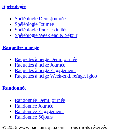
Spéléologie
Spéléologie Demi-journée
Spéléologie Journée
Spéléologie Pour les initiés
Spéléologie Week-end & Séjour
Raquettes à neige
Raquettes à neige Demi-journée
Raquettes à neige Journée
Raquettes à neige Engagements
Raquettes à neige Week-end, refuge, igloo
Randonnée
Randonnée Demi-journée
Randonnée Journée
Randonnée Engagements
Randonnée Séjours
© 2026 www.pachamaqua.com - Tous droits réservés