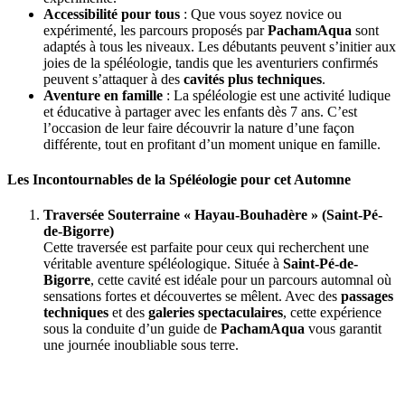
Accessibilité pour tous
: Que vous soyez novice ou
expérimenté, les parcours proposés par
PachamAqua
sont
adaptés à tous les niveaux. Les débutants peuvent s’initier aux
joies de la spéléologie, tandis que les aventuriers confirmés
peuvent s’attaquer à des
cavités plus techniques
.
Aventure en famille
: La spéléologie est une activité ludique
et éducative à partager avec les enfants dès 7 ans. C’est
l’occasion de leur faire découvrir la nature d’une façon
différente, tout en profitant d’un moment unique en famille.
Les Incontournables de la Spéléologie pour cet Automne
Traversée Souterraine « Hayau-Bouhadère » (Saint-Pé-
de-Bigorre)
Cette traversée est parfaite pour ceux qui recherchent une
véritable aventure spéléologique. Située à
Saint-Pé-de-
Bigorre
, cette cavité est idéale pour un parcours automnal où
sensations fortes et découvertes se mêlent. Avec des
passages
techniques
et des
galeries spectaculaires
, cette expérience
sous la conduite d’un guide de
PachamAqua
vous garantit
une journée inoubliable sous terre.