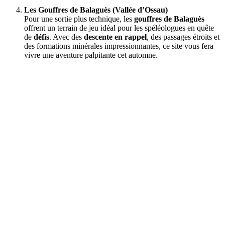
Les Gouffres de Balaguès (Vallée d’Ossau)
Pour une sortie plus technique, les
gouffres de Balaguès
offrent un terrain de jeu idéal pour les spéléologues en quête
de
défis
. Avec des
descente en rappel
, des passages étroits et
des formations minérales impressionnantes, ce site vous fera
vivre une aventure palpitante cet automne.