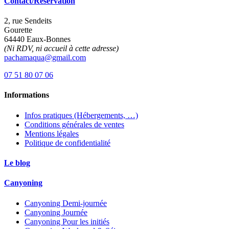
Contact/Réservation
2, rue Sendeits
Gourette
64440 Eaux-Bonnes
(Ni RDV, ni accueil à cette adresse)
pachamaqua@gmail.com
07 51 80 07 06
Informations
Infos pratiques (Hébergements, …)
Conditions générales de ventes
Mentions légales
Politique de confidentialité
Le blog
Canyoning
Canyoning Demi-journée
Canyoning Journée
Canyoning Pour les initiés