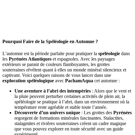
Pourquoi Faire de la Spéléologie en Automne ?
L’automne est la période parfaite pour pratiquer la
spéléologie
dans
les
Pyrénées Atlantiques
et espagnoles. Avec les paysages
extérieurs se parant de couleurs flamboyantes, les grottes
souterraines révèlent quant à elles un monde minéral silencieux et
captivant. Voici quelques raisons de vous lancer dans une
exploration spéléologique
avec
PachamAqua
cet automne :
Une aventure à l’abri des intempéries
: Alors que le vent et
la pluie peuvent perturber certaines activités de plein air, la
spéléologie se pratique à l’abri, dans un environnement où la
température reste agréable et stable toute l’année.
Découverte d’un univers unique
: Les grottes des
Pyrénées
regorgent de formations minérales fascinantes. Stalactites,
stalagmites et rivières souterraines créent un cadre magique
que vous pouvez explorer en toute sécurité avec un guide
expérimenté.