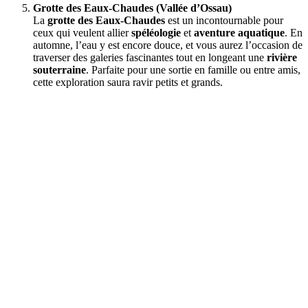
Grotte des Eaux-Chaudes (Vallée d’Ossau)
La
grotte des Eaux-Chaudes
est un incontournable pour
ceux qui veulent allier
spéléologie
et
aventure aquatique
. En
automne, l’eau y est encore douce, et vous aurez l’occasion de
traverser des galeries fascinantes tout en longeant une
rivière
souterraine
. Parfaite pour une sortie en famille ou entre amis,
cette exploration saura ravir petits et grands.