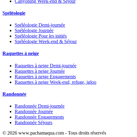
Canyoning Week-end & Séjour
Spéléologie
Spéléologie Demi-journée
Spéléologie Journée
Spéléologie Pour les initiés
Spéléologie Week-end & Séjour
Raquettes à neige
Raquettes à neige Demi-journée
Raquettes à neige Journée
Raquettes à neige Engagements
Raquettes à neige Week-end, refuge, igloo
Randonnée
Randonnée Demi-journée
Randonnée Journée
Randonnée Engagements
Randonnée Séjours
© 2026 www.pachamaqua.com - Tous droits réservés