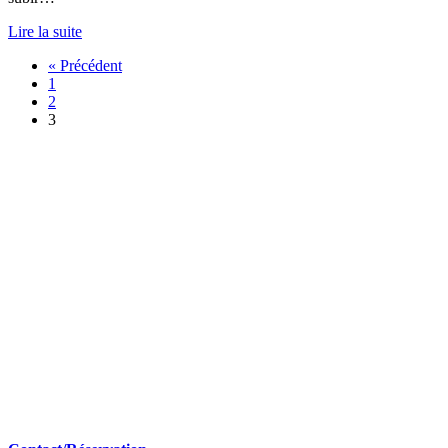
Lire la suite
« Précédent
1
2
3