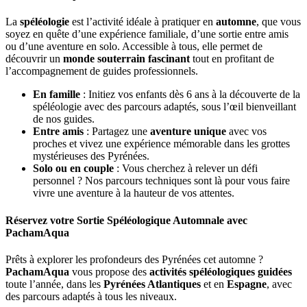
La
spéléologie
est l’activité idéale à pratiquer en
automne
, que vous
soyez en quête d’une expérience familiale, d’une sortie entre amis
ou d’une aventure en solo. Accessible à tous, elle permet de
découvrir un
monde souterrain fascinant
tout en profitant de
l’accompagnement de guides professionnels.
En famille
: Initiez vos enfants dès 6 ans à la découverte de la
spéléologie avec des parcours adaptés, sous l’œil bienveillant
de nos guides.
Entre amis
: Partagez une
aventure unique
avec vos
proches et vivez une expérience mémorable dans les grottes
mystérieuses des Pyrénées.
Solo ou en couple
: Vous cherchez à relever un défi
personnel ? Nos parcours techniques sont là pour vous faire
vivre une aventure à la hauteur de vos attentes.
Réservez votre Sortie Spéléologique Automnale avec
PachamAqua
Prêts à explorer les profondeurs des Pyrénées cet automne ?
PachamAqua
vous propose des
activités spéléologiques guidées
toute l’année, dans les
Pyrénées Atlantiques
et en
Espagne
, avec
des parcours adaptés à tous les niveaux.