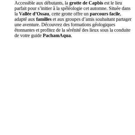
Accessible aux débutants, la
grotte de Capbis
est le lieu
parfait pour s’initier à la spéléologie cet automne. Située dans
la
Vallée d’Ossau
, cette grotte offre un
parcours facile
,
adapté aux
familles
et aux groupes d’amis souhaitant partager
une aventure. Découvrez des formations géologiques
étonnantes et profitez de la sérénité des lieux sous la conduite
de votre guide
PachamAqua
.